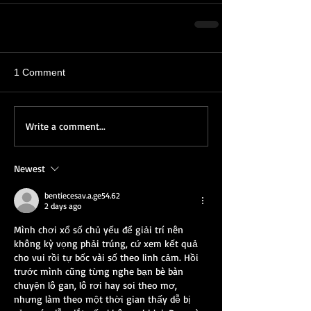
1 Comment
Write a comment...
Newest
bentiecesav.a.ge54.62
2 days ago
Mình chơi xổ số chủ yếu để giải trí nên 
không kỳ vọng phải trúng, cứ xem kết quả 
cho vui rồi tự bốc vài số theo linh cảm. Hồi 
trước mình cũng từng nghe bạn bè bàn 
chuyện lô gan, lô rơi hay soi theo mơ, 
nhưng làm theo một thời gian thấy dễ bị 