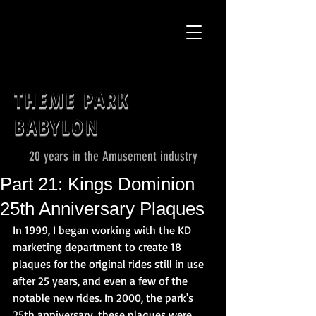
THEME PARK
BABYLON
20 years in the Amusement industry
Part 21: Kings Dominion
25th Anniversary Plaques
In 1999, I began working with the KD 
marketing department to create 18 
plaques for the original rides still in use 
after 25 years, and even a few of the 
notable new rides. In 2000, the park's 
25th anniversary, these plaques were 